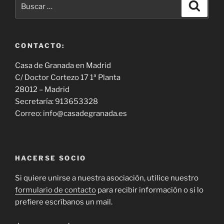
Buscar
Buscar
por:
CONTACTO:
Casa de Granada en Madrid
C/ Doctor Cortezo 17 1ª Planta
28012 – Madrid
Secretaría: 913653328
Correo: info@casadegranada.es
HACERSE SOCIO
Si quiere unirse a nuestra asociación, utilice nuestro
formulario de contacto
para recibir información o si lo
prefiere escríbanos un mail.