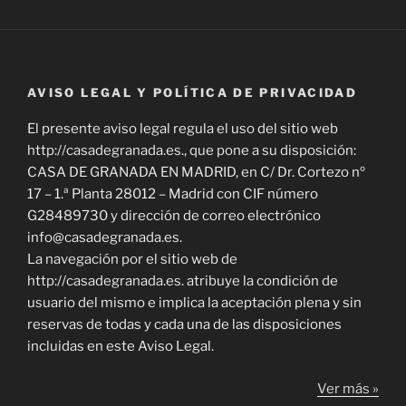
AVISO LEGAL Y POLÍTICA DE PRIVACIDAD
El presente aviso legal regula el uso del sitio web
http://casadegranada.es., que pone a su disposición:
CASA DE GRANADA EN MADRID, en C/ Dr. Cortezo nº
17 – 1.ª Planta 28012 – Madrid con CIF número
G28489730 y dirección de correo electrónico
info@casadegranada.es.
La navegación por el sitio web de
http://casadegranada.es. atribuye la condición de
usuario del mismo e implica la aceptación plena y sin
reservas de todas y cada una de las disposiciones
incluidas en este Aviso Legal.
Ver más »