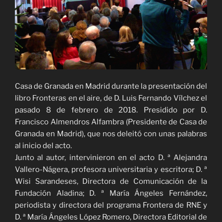
Casa de Granada en Madrid durante la presentación del
libro Fronteras en el aire, de D. Luis Fernando Vílchez el
pasado 8 de febrero de 2018. Presidido por D.
Francisco Almendros Alfambra (Presidente de Casa de
Granada en Madrid), que nos deleitó con unas palabras
al inicio del acto.
Junto al autor, intervinieron en el acto D. ª Alejandra
Vallero-Nágera, profesora universitaria y escritora; D. ª
Wisi Sarandeses, Directora de Comunicación de la
Fundación Aladina; D. ª María Ángeles Fernández,
periodista y directora del programa Frontera de RNE y
D. ª María Ángeles López Romero, Directora Editorial de