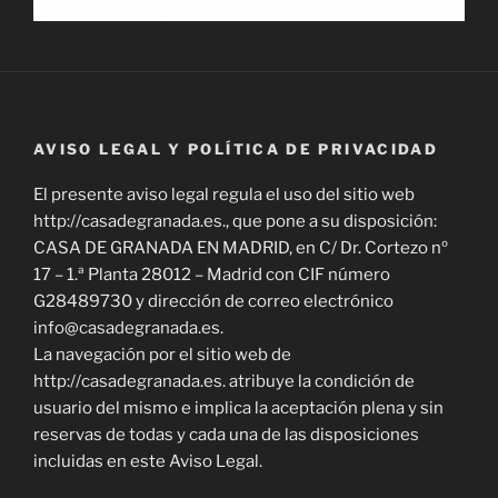
AVISO LEGAL Y POLÍTICA DE PRIVACIDAD
El presente aviso legal regula el uso del sitio web
http://casadegranada.es., que pone a su disposición:
CASA DE GRANADA EN MADRID, en C/ Dr. Cortezo nº
17 – 1.ª Planta 28012 – Madrid con CIF número
G28489730 y dirección de correo electrónico
info@casadegranada.es.
La navegación por el sitio web de
http://casadegranada.es. atribuye la condición de
usuario del mismo e implica la aceptación plena y sin
reservas de todas y cada una de las disposiciones
incluidas en este Aviso Legal.