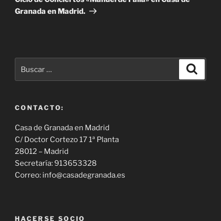
Granada en Madrid.
Buscar
Buscar
por:
CONTACTO:
Casa de Granada en Madrid
C/ Doctor Cortezo 17 1ª Planta
28012 – Madrid
Secretaría: 913653328
Correo: info@casadegranada.es
HACERSE SOCIO