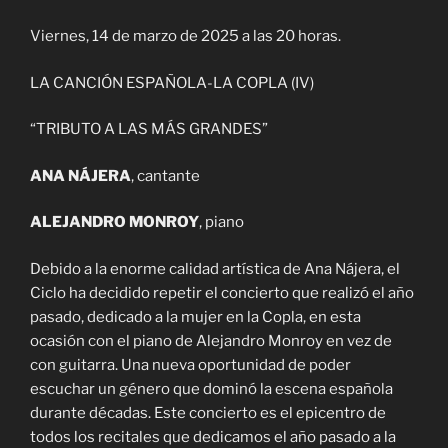
Viernes, 14 de marzo de 2025 a las 20 horas.
LA CANCIÓN ESPAÑOLA-LA COPLA (IV)
“TRIBUTO A LAS MÁS GRANDES”
ANA NÁJERA
, cantante
ALEJANDRO MONROY
, piano
Debido a la enorme calidad artística de Ana Nájera, el
Ciclo ha decidido repetir el concierto que realizó el año
pasado, dedicado a la mujer en la Copla, en esta
ocasión con el piano de Alejandro Monroy en vez de
con guitarra. Una nueva oportunidad de poder
escuchar un género que dominó la escena española
durante décadas. Este concierto es el epicentro de
todos los recitales que dedicamos el año pasado a la