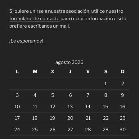
Si quiere unirse a nuestra asociación, utilice nuestro
formulario de contacto
para recibir información o si lo
prefiere escríbanos un mail.
¡Le esperamos!
agosto 2026
L
M
X
J
V
S
D
1
2
3
4
5
6
7
8
9
10
11
12
13
14
15
16
17
18
19
20
21
22
23
24
25
26
27
28
29
30