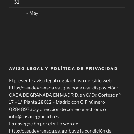
31
« May
AVISO LEGAL Y POLÍTICA DE PRIVACIDAD
El presente aviso legal regula el uso del sitio web
http://casadegranada.es., que pone a su disposición:
CASA DE GRANADA EN MADRID, en C/ Dr. Cortezo nº
17 – 1.ª Planta 28012 – Madrid con CIF número
G28489730 y dirección de correo electrónico
info@casadegranada.es.
La navegación por el sitio web de
http://casadegranada.es. atribuye la condición de