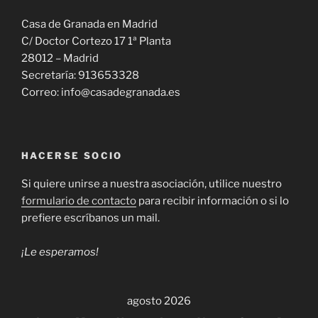
Casa de Granada en Madrid
C/ Doctor Cortezo 17 1ª Planta
28012 – Madrid
Secretaría: 913653328
Correo: info@casadegranada.es
HACERSE SOCIO
Si quiere unirse a nuestra asociación, utilice nuestro
formulario de contacto
para recibir información o si lo
prefiere escríbanos un mail.
¡Le esperamos!
agosto 2026