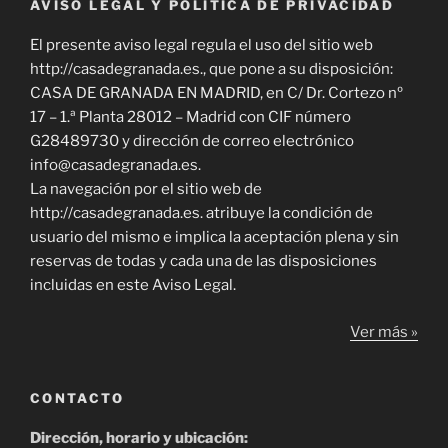
AVISO LEGAL Y POLÍTICA DE PRIVACIDAD
El presente aviso legal regula el uso del sitio web
http://casadegranada.es., que pone a su disposición:
CASA DE GRANADA EN MADRID, en C/ Dr. Cortezo nº
17 – 1.ª Planta 28012 – Madrid con CIF número
G28489730 y dirección de correo electrónico
info@casadegranada.es.
La navegación por el sitio web de
http://casadegranada.es. atribuye la condición de
usuario del mismo e implica la aceptación plena y sin
reservas de todas y cada una de las disposiciones
incluidas en este Aviso Legal.
Ver más »
CONTACTO
Dirección, horario y ubicación: