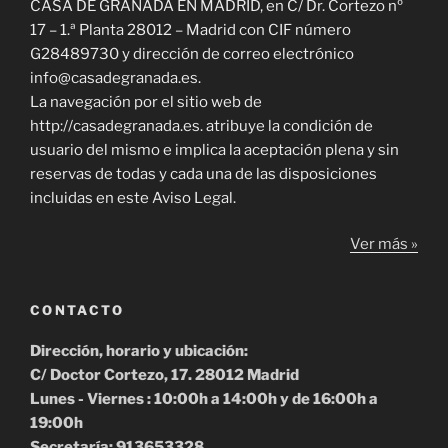
CASA DE GRANADA EN MADRID, en C/ Dr. Cortezo nº
17 – 1.ª Planta 28012 – Madrid con CIF número
G28489730 y dirección de correo electrónico
info@casadegranada.es.
La navegación por el sitio web de
http://casadegranada.es. atribuye la condición de
usuario del mismo e implica la aceptación plena y sin
reservas de todas y cada una de las disposiciones
incluidas en este Aviso Legal.
Ver más »
CONTACTO
Dirección, horario y ubicación:
C/ Doctor Cortezo, 17. 28012 Madrid
Lunes - Viernes : 10:00h a 14:00h y de 16:00h a
19:00h
Secretaría: 913653328