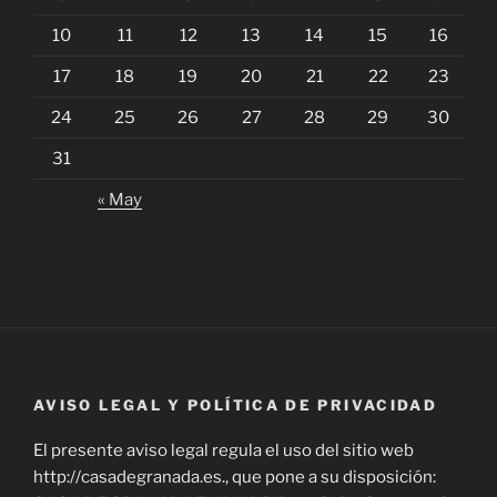
10
11
12
13
14
15
16
17
18
19
20
21
22
23
24
25
26
27
28
29
30
31
« May
AVISO LEGAL Y POLÍTICA DE PRIVACIDAD
El presente aviso legal regula el uso del sitio web
http://casadegranada.es., que pone a su disposición: