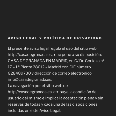
AVISO LEGAL Y POLÍTICA DE PRIVACIDAD
El presente aviso legal regula el uso del sitio web
http://casadegranada.es., que pone a su disposición:
CASA DE GRANADA EN MADRID, en C/ Dr. Cortezo nº
17 – 1.ª Planta 28012 – Madrid con CIF número
G28489730 y dirección de correo electrónico
info@casadegranada.es.
La navegación por el sitio web de
http://casadegranada.es. atribuye la condición de
usuario del mismo e implica la aceptación plena y sin
reservas de todas y cada una de las disposiciones
incluidas en este Aviso Legal.