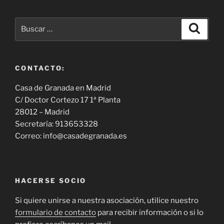
Buscar
Buscar
por:
CONTACTO:
Casa de Granada en Madrid
C/ Doctor Cortezo 17 1ª Planta
28012 – Madrid
Secretaría: 913653328
Correo: info@casadegranada.es
HACERSE SOCIO
Si quiere unirse a nuestra asociación, utilice nuestro
formulario de contacto
para recibir información o si lo