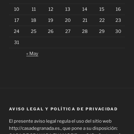
10
11
12
13
14
15
16
17
18
19
20
21
22
23
24
25
26
27
28
29
30
31
« May
AVISO LEGAL Y POLÍTICA DE PRIVACIDAD
El presente aviso legal regula el uso del sitio web
http://casadegranada.es., que pone a su disposición: