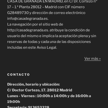
CASA DE GRANADA EN MADRID, en C/ Dr. Cortezo nº
17 – 1.ª Planta 28012 – Madrid con CIF número
G28489730 y dirección de correo electrónico
info@casadegranada.es.
La navegación por el sitio web de
http://casadegranada.es. atribuye la condición de
usuario del mismo e implica la aceptación plena y sin
reservas de todas y cada una de las disposiciones
incluidas en este Aviso Legal.
Ver más »
CONTACTO
Dirección, horario y ubicación:
C/ Doctor Cortezo, 17. 28012 Madrid
Lunes - Viernes : 10:00h a 14:00h y de 16:00h a
19:00h
Secretaría: 913653328