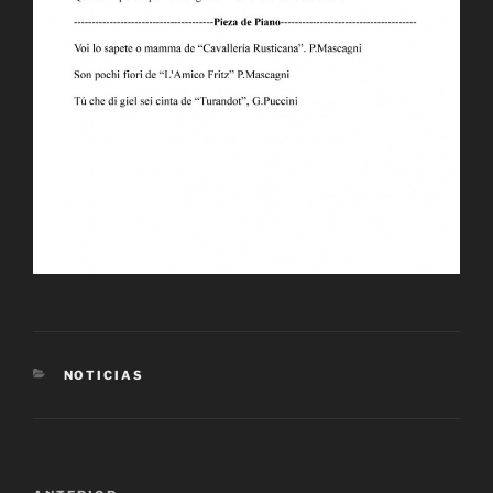
CATEGORÍAS
NOTICIAS
Navegación