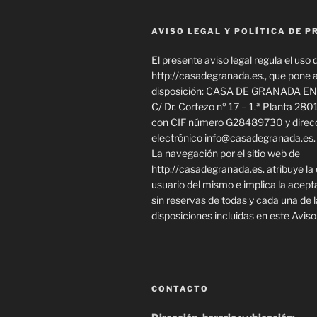
AVISO LEGAL Y POLÍTICA DE P
El presente aviso legal regula el uso d
http://casadegranada.es., que pone 
disposición: CASA DE GRANADA EN
C/ Dr. Cortezo nº 17 – 1.ª Planta 280
con CIF número G28489730 y direcc
electrónico info@casadegranada.es.
La navegación por el sitio web de
http://casadegranada.es. atribuye la
usuario del mismo e implica la acept
sin reservas de todas y cada una de 
disposiciones incluidas en este Aviso
CONTACTO