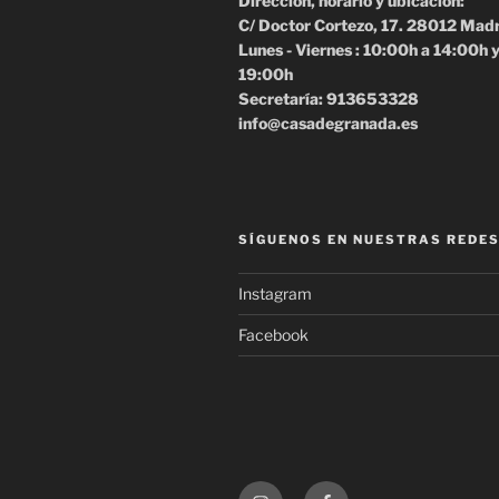
Dirección, horario y ubicación:
C/ Doctor Cortezo, 17. 28012 Mad
Lunes - Viernes : 10:00h a 14:00h 
19:00h
Secretaría: 913653328
info@casadegranada.es
SÍGUENOS EN NUESTRAS REDES
Instagram
Facebook
Instagram
Facebook