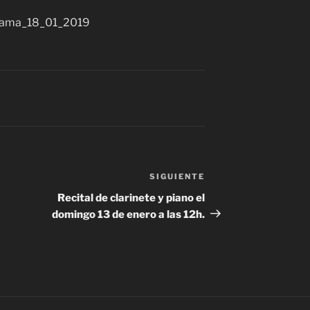
SIGUIENTE
Siguiente
entrada
Recital de clarinete y piano el
domingo 13 de enero a las 12h.