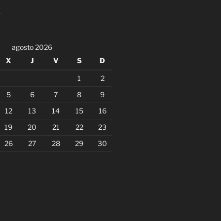
agosto 2026
X
J
V
S
D
1
2
5
6
7
8
9
12
13
14
15
16
19
20
21
22
23
26
27
28
29
30