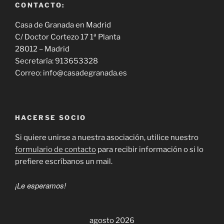
CONTACTO:
Casa de Granada en Madrid
C/ Doctor Cortezo 17 1ª Planta
28012 – Madrid
Secretaría: 913653328
Correo: info@casadegranada.es
HACERSE SOCIO
Si quiere unirse a nuestra asociación, utilice nuestro
formulario de contacto
para recibir información o si lo
prefiere escríbanos un mail.
¡Le esperamos!
agosto 2026