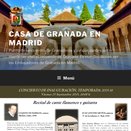
Saltar
al
contenido
CASA DE GRANADA EN
MADRID
Punto de encuentro de Granadinos y simpatizantes para
mantener vivo el recuerdo de Granada. Es nuestro deseo ser
los Embajadores de Granada en Madrid.
Menú