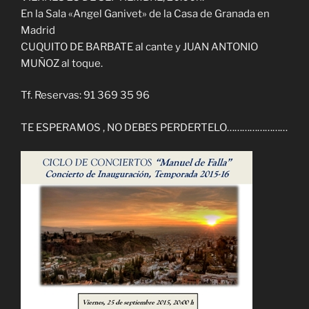
En la Sala «Angel Ganivet» de la Casa de Granada en
Madrid
CUQUITO DE BARBATE al cante y JUAN ANTONIO
MUÑOZ al toque.
Tf. Reservas: 91 369 35 96
TE ESPERAMOS , NO DEBES PERDERTELO……………………