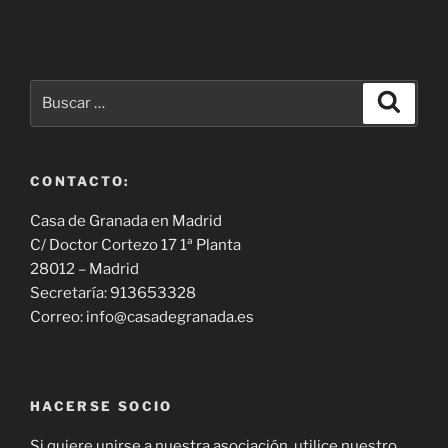
Buscar
Buscar
por:
CONTACTO:
Casa de Granada en Madrid
C/ Doctor Cortezo 17 1ª Planta
28012 – Madrid
Secretaría: 913653328
Correo: info@casadegranada.es
HACERSE SOCIO
Si quiere unirse a nuestra asociación, utilice nuestro