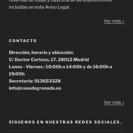
reservas de todas y cada una de las disposiciones
incluidas en este Aviso Legal.
Ver más »
CONTACTO
Dirección, horario y ubicación:
C/ Doctor Cortezo, 17. 28012 Madrid
Lunes - Viernes : 10:00h a 14:00h y de 16:00h a
19:00h
Secretaría: 913653328
info@casadegranada.es
Ver más »
SÍGUENOS EN NUESTRAS REDES SOCIALES.