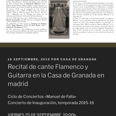
PUBLICADO
16 SEPTIEMBRE, 2015
POR
CASA DE GRANADA
EL
Recital de cante Flamenco y
Guitarra en la Casa de Granada en
madrid
Ciclo de Conciertos «Manuel de Falla»
Concierto de Inauguración, temporada 2015-16
VIERNES 25 DE SEPTIEMBRE, 20:00h.