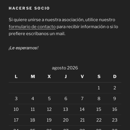
HACERSE SOCIO
Si quiere unirse a nuestra asociación, utilice nuestro
formulario de contacto
para recibir información o si lo
prefiere escríbanos un mail.
¡Le esperamos!
agosto 2026
L
M
X
J
V
S
D
1
2
3
4
5
6
7
8
9
10
11
12
13
14
15
16
17
18
19
20
21
22
23