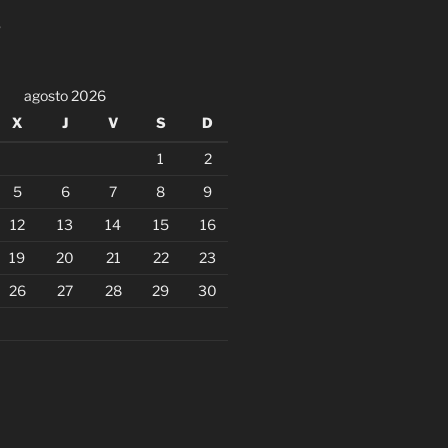
agosto 2026
X
J
V
S
D
1
2
5
6
7
8
9
12
13
14
15
16
19
20
21
22
23
26
27
28
29
30