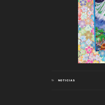
CATEGORÍAS
NOTICIAS