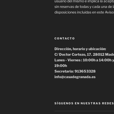
usuario del mismo e implica la acept
sin reservas de todas y cada una de 
disposiciones incluidas en este Aviso
CONTACTO
Dirección, horario y ubicación:
C/ Doctor Cortezo, 17. 28012 Mad
Lunes - Viernes : 10:00h a 14:00h 
19:00h
Secretaría: 913653328
info@casadegranada.es
SÍGUENOS EN NUESTRAS REDES