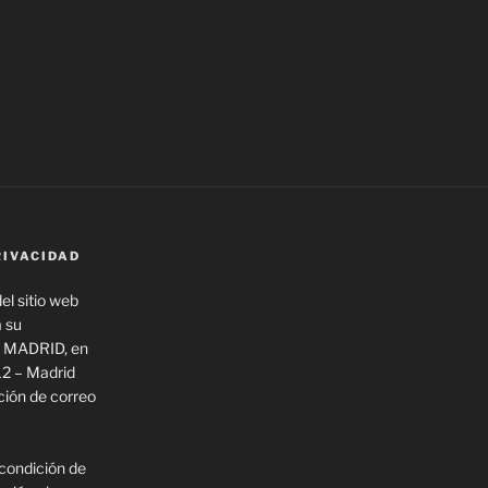
RIVACIDAD
el sitio web
a su
 MADRID, en
12 – Madrid
ión de correo
 condición de