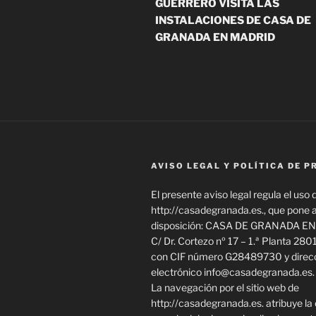
GUERRERO VISITA LAS
INSTALACIONES DE CASA DE
GRANADA EN MADRID
AVISO LEGAL Y POLÍTICA DE P
El presente aviso legal regula el uso d
http://casadegranada.es., que pone 
disposición: CASA DE GRANADA EN
C/ Dr. Cortezo nº 17 – 1.ª Planta 280
con CIF número G28489730 y direcc
electrónico info@casadegranada.es.
La navegación por el sitio web de
http://casadegranada.es. atribuye la