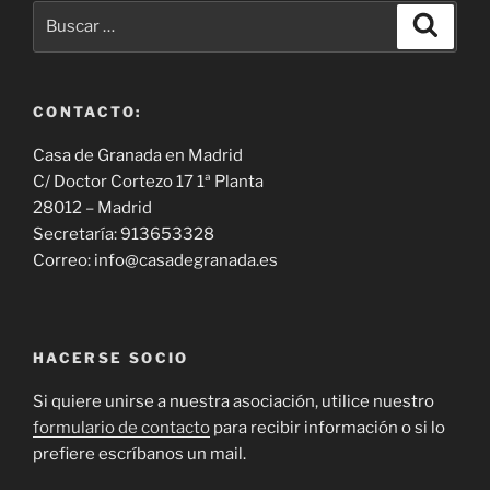
Buscar
Buscar
por:
CONTACTO:
Casa de Granada en Madrid
C/ Doctor Cortezo 17 1ª Planta
28012 – Madrid
Secretaría: 913653328
Correo: info@casadegranada.es
HACERSE SOCIO
Si quiere unirse a nuestra asociación, utilice nuestro
formulario de contacto
para recibir información o si lo
prefiere escríbanos un mail.