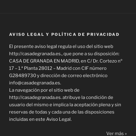
AVISO LEGAL Y POLÍTICA DE PRIVACIDAD
El presente aviso legal regula el uso del sitio web
http://casadegranada.es., que pone a su disposición:
CASA DE GRANADA EN MADRID, en C/ Dr. Cortezo nº
17 – 1.ª Planta 28012 – Madrid con CIF número
G28489730 y dirección de correo electrónico
info@casadegranada.es.
La navegación por el sitio web de
http://casadegranada.es. atribuye la condición de
usuario del mismo e implica la aceptación plena y sin
reservas de todas y cada una de las disposiciones
incluidas en este Aviso Legal.
Ver más »