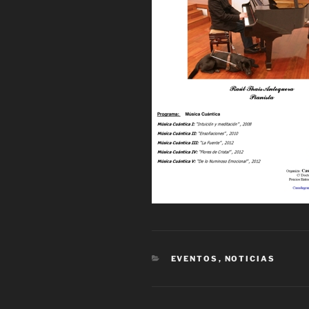
CATEGORÍAS
EVENTOS
,
NOTICIAS