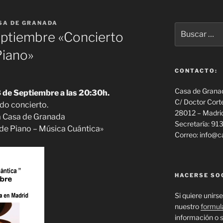
SA DE GRANADA
Buscar
eptiembre «Concierto
por:
CONTACTO:
Casa de Grana
 de Septiembre a las 20:30h.
C/ Doctor Cort
do concierto.
28012 – Madri
la Casa de Granada
Secretaría: 9
 de Piano – Música Cuántica»
Correo: info@
HACERSE SO
Si quiere unirse
nuestro
formul
información o s