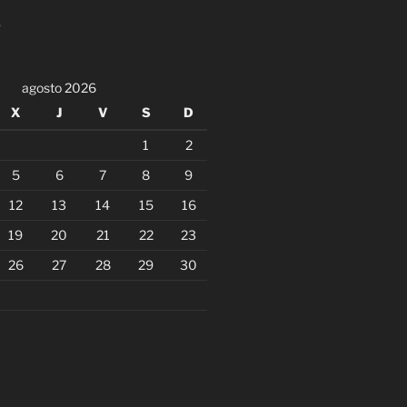
agosto 2026
X
J
V
S
D
1
2
5
6
7
8
9
12
13
14
15
16
19
20
21
22
23
26
27
28
29
30