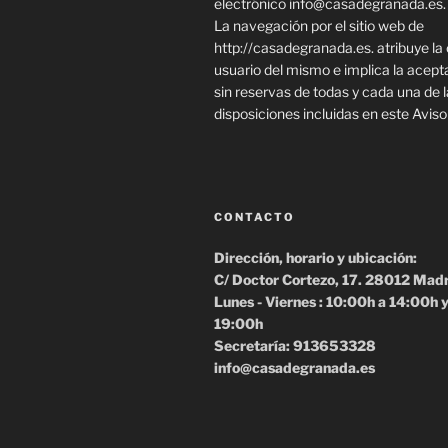
electrónico info@casadegranada.es.
La navegación por el sitio web de
http://casadegranada.es. atribuye la
usuario del mismo e implica la acept
sin reservas de todas y cada una de 
disposiciones incluidas en este Aviso
CONTACTO
Dirección, horario y ubicación:
C/ Doctor Cortezo, 17. 28012 Mad
Lunes - Viernes : 10:00h a 14:00h 
19:00h
Secretaría: 913653328
info@casadegranada.es