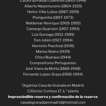
Catulo da Paixão Cearense (1893-1946)
Alberto Nepomuceno (1864-1920)
Heitor Villa-Lobos (1887-1959)
Pixinguinha (1897-1973)
Waldemar Henrique (1905-1995)
Camargo Guarnieri (1907-1993)
Luiz Gonzaga (1912-1989)
Tom Jobim (1927-1994)
Hermeto Paschoal (1936)
Marlos Nobre (1939)
Chico Buarque (1944)
Compositores Portugueses
José Viana da Motta (1868-1948)
Fernando Lopes-Graça (1906-1994)
Organiza: Casa de Granada en Madrid
C/Doctor Cortezo 17, 1. ª planta
Imprescindible reserva y confirmación de la reserva
:
casadegranadaenmadrid@hotmail.com