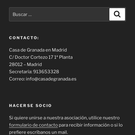
Buscar
Buscar
por:
CONTACTO:
Casa de Granada en Madrid
C/ Doctor Cortezo 17 1ª Planta
28012 – Madrid
Secretaría: 913653328
Correo: info@casadegranada.es
HACERSE SOCIO
Si quiere unirse a nuestra asociación, utilice nuestro
formulario de contacto
para recibir información o si lo
prefiere escríbanos un mail.