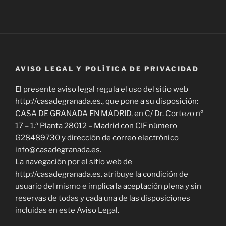
AVISO LEGAL Y POLÍTICA DE PRIVACIDAD
El presente aviso legal regula el uso del sitio web
http://casadegranada.es., que pone a su disposición:
CASA DE GRANADA EN MADRID, en C/ Dr. Cortezo nº
17 – 1.ª Planta 28012 – Madrid con CIF número
G28489730 y dirección de correo electrónico
info@casadegranada.es.
La navegación por el sitio web de
http://casadegranada.es. atribuye la condición de
usuario del mismo e implica la aceptación plena y sin
reservas de todas y cada una de las disposiciones
incluidas en este Aviso Legal.