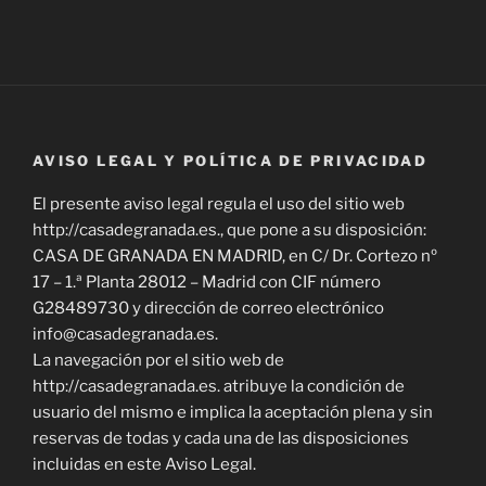
AVISO LEGAL Y POLÍTICA DE PRIVACIDAD
El presente aviso legal regula el uso del sitio web
http://casadegranada.es., que pone a su disposición:
CASA DE GRANADA EN MADRID, en C/ Dr. Cortezo nº
17 – 1.ª Planta 28012 – Madrid con CIF número
G28489730 y dirección de correo electrónico
info@casadegranada.es.
La navegación por el sitio web de
http://casadegranada.es. atribuye la condición de
usuario del mismo e implica la aceptación plena y sin
reservas de todas y cada una de las disposiciones
incluidas en este Aviso Legal.