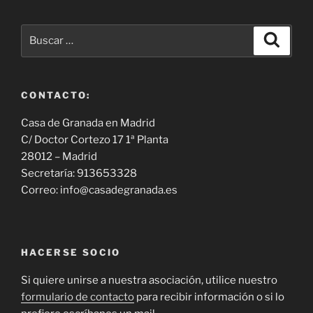
Buscar
Buscar
por:
CONTACTO:
Casa de Granada en Madrid
C/ Doctor Cortezo 17 1ª Planta
28012 – Madrid
Secretaría: 913653328
Correo: info@casadegranada.es
HACERSE SOCIO
Si quiere unirse a nuestra asociación, utilice nuestro
formulario de contacto
para recibir información o si lo