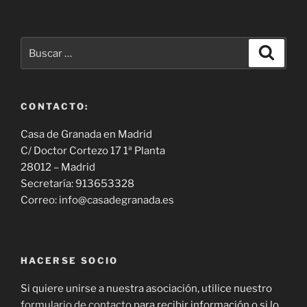
Buscar
Buscar
por:
CONTACTO:
Casa de Granada en Madrid
C/ Doctor Cortezo 17 1ª Planta
28012 – Madrid
Secretaría: 913653328
Correo: info@casadegranada.es
HACERSE SOCIO
Si quiere unirse a nuestra asociación, utilice nuestro
formulario de contacto
para recibir información o si lo