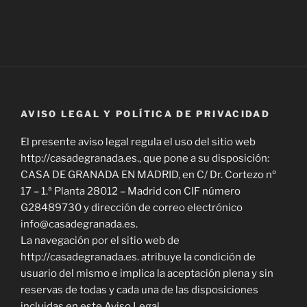
AVISO LEGAL Y POLÍTICA DE PRIVACIDAD
El presente aviso legal regula el uso del sitio web
http://casadegranada.es., que pone a su disposición:
CASA DE GRANADA EN MADRID, en C/ Dr. Cortezo nº
17 – 1.ª Planta 28012 – Madrid con CIF número
G28489730 y dirección de correo electrónico
info@casadegranada.es.
La navegación por el sitio web de
http://casadegranada.es. atribuye la condición de
usuario del mismo e implica la aceptación plena y sin
reservas de todas y cada una de las disposiciones
incluidas en este Aviso Legal.