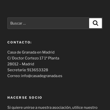
Buscar
Buscar
por:
CONTACTO:
Casa de Granada en Madrid
C/ Doctor Cortezo 17 1ª Planta
28012 – Madrid
Secretaría: 913653328
Correo: info@casadegranada.es
HACERSE SOCIO
Si quiere unirse a nuestra asociación, utilice nuestro