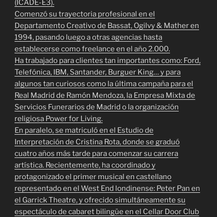
(ICADE-E3).
Comenzó su trayectoria profesional en el
Departamento Creativo de Bassat, Ogilvy & Mather en
1994, pasando luego a otras agencias hasta
establecerse como freelance en el año 2.000.
Ha trabajado para clientes tan importantes como: Ford,
Telefónica, IBM, Santander, Burguer King… y para
algunos tan curiosos como la última campaña para el
Real Madrid de Ramón Mendoza, la Empresa Mixta de
Servicios Funerarios de Madrid o la organización
religiosa Power for Living.
En paralelo, se matriculó en el Estudio de
Interpretación de Cristina Rota, donde se graduó
cuatro años más tarde para comenzar su carrera
artística. Recientemente, ha coordinado y
protagonizado el primer musical en castellano
representado en el West End londinense: Peter Pan en
el Garrick Theatre, y ofrecido simultáneamente su
espectáculo de cabaret bilingüe en el Cellar Door Club