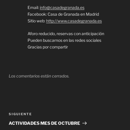
Email:
info@casadegranada.es
Facebook: Casa de Granada en Madrid
Sitio web:
http://www.casadegranada.es
Aforo reducido, reservas con anticipación
Pueden buscarnos en las redes sociales
Gracias por compartir
Los comentarios están cerrados.
Navegación
de
Siguiente
SIGUIENTE
entradas
entrada
ACTIVIDADES MES DE OCTUBRE