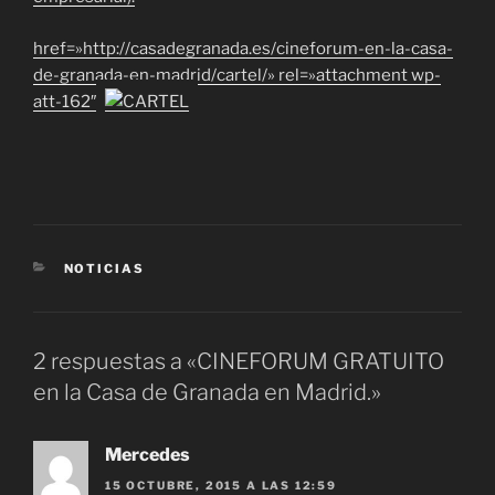
href=»http://casadegranada.es/cineforum-en-la-casa-
de-granada-en-madrid/cartel/» rel=»attachment wp-
att-162″>
CATEGORÍAS
NOTICIAS
2 respuestas a «CINEFORUM GRATUITO
en la Casa de Granada en Madrid.»
Mercedes
15 OCTUBRE, 2015 A LAS 12:59