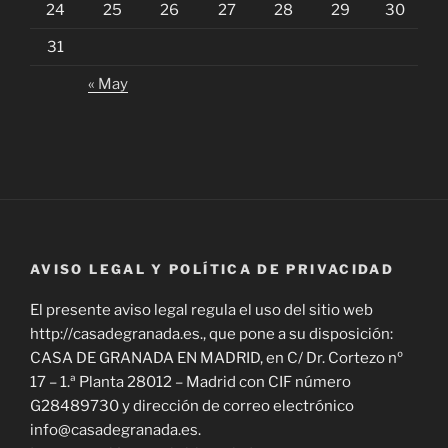
24
25
26
27
28
29
30
31
« May
AVISO LEGAL Y POLÍTICA DE PRIVACIDAD
El presente aviso legal regula el uso del sitio web
http://casadegranada.es., que pone a su disposición:
CASA DE GRANADA EN MADRID, en C/ Dr. Cortezo nº
17 – 1.ª Planta 28012 – Madrid con CIF número
G28489730 y dirección de correo electrónico
info@casadegranada.es.