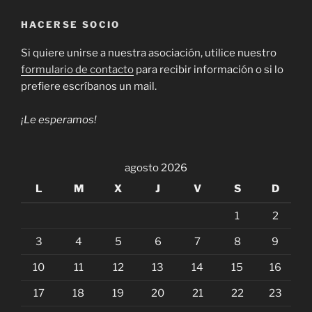
HACERSE SOCIO
Si quiere unirse a nuestra asociación, utilice nuestro
formulario de contacto
para recibir información o si lo
prefiere escríbanos un mail.
¡Le esperamos!
agosto 2026
L
M
X
J
V
S
D
1
2
3
4
5
6
7
8
9
10
11
12
13
14
15
16
17
18
19
20
21
22
23