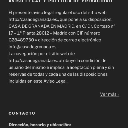
AVISO LEGAL Y POLÍTICA DE PRIVACIDAD
El presente aviso legal regula el uso del sitio web
http://casadegranada.es., que pone a su disposición:
CASA DE GRANADA EN MADRID, en C/ Dr. Cortezo nº
17 – 1.ª Planta 28012 – Madrid con CIF número
G28489730 y dirección de correo electrónico
info@casadegranada.es.
La navegación por el sitio web de
http://casadegranada.es. atribuye la condición de
usuario del mismo e implica la aceptación plena y sin
reservas de todas y cada una de las disposiciones
incluidas en este Aviso Legal.
Ver más »
CONTACTO
Dirección, horario y ubicación: