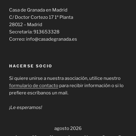
Casa de Granada en Madrid
C/ Doctor Cortezo 17 1ª Planta
28012 – Madrid
Secretaría: 913653328
Correo: info@casadegranada.es
HACERSE SOCIO
Si quiere unirse a nuestra asociación, utilice nuestro
formulario de contacto
para recibir información o si lo
prefiere escríbanos un mail.
¡Le esperamos!
agosto 2026